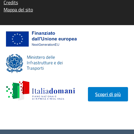
Credits
Mappa del sito
Scopri di più