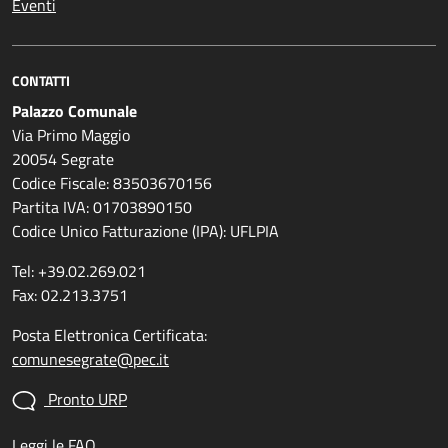
Eventi
CONTATTI
Palazzo Comunale
Via Primo Maggio
20054 Segrate
Codice Fiscale: 83503670156
Partita IVA: 01703890150
Codice Unico Fatturazione (IPA): UFLPIA
Tel: +39.02.269.021
Fax: 02.213.3751
Posta Elettronica Certificata:
comunesegrate@pec.it
Pronto URP
Leggi le FAQ