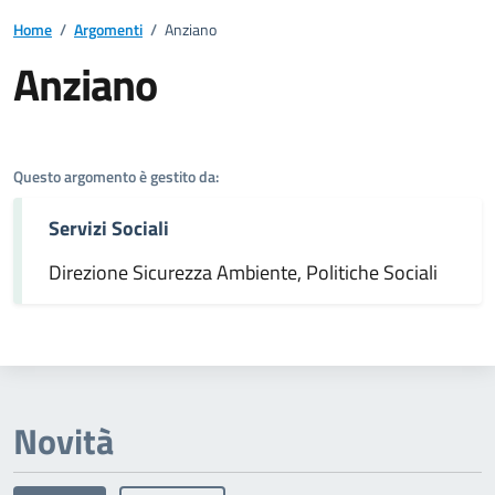
Home
/
Argomenti
/
Anziano
Anziano
Dettagli dell'argomento
Questo argomento è gestito da:
Servizi Sociali
Direzione Sicurezza Ambiente, Politiche Sociali
Novità