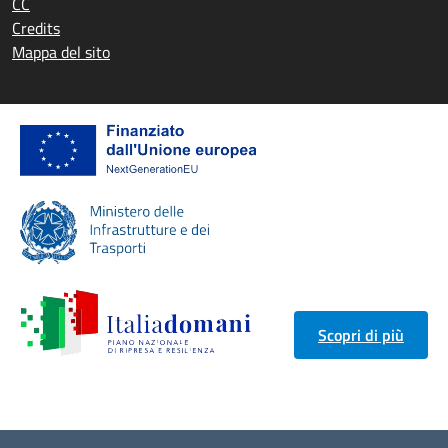
CC
Credits
Mappa del sito
Scopri di più