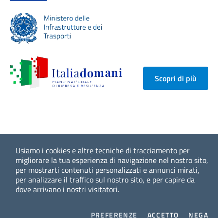
Scopri di più
Usiamo i cookies e altre tecniche di tracciamento per
migliorare la tua esperienza di navigazione nel nostro sito,
per mostrarti contenuti personalizzati e annunci mirati,
per analizzare il traffico sul nostro sito, e per capire da
dove arrivano i nostri visitatori.
COOKIES
I COOKIES
I 
PREFERENZE
ACCETTO
NEGA