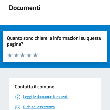
Documenti
Quanto sono chiare le informazioni su questa
pagina?
Valuta da 1 a 5 stelle la pagina
Valuta 1 stelle su 5
Valuta 2 stelle su 5
Valuta 3 stelle su 5
Valuta 4 stelle su 5
Valuta 5 stelle su 5
Contatta il comune
Leggi le domande frequenti
Richiedi assistenza