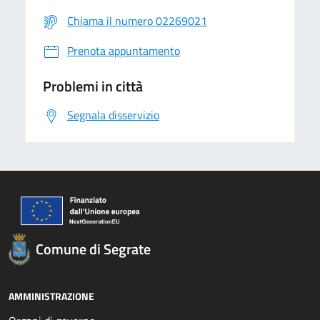
Chiama il numero 02269021
Prenota appuntamento
Problemi in città
Segnala disservizio
Comune di Segrate
AMMINISTRAZIONE