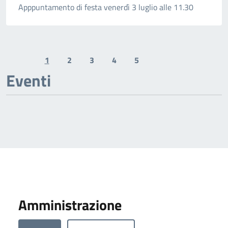
Apppuntamento di festa venerdì 3 luglio alle 11.30
1
2
3
4
5
Previous page
Next page
Eventi
Amministrazione