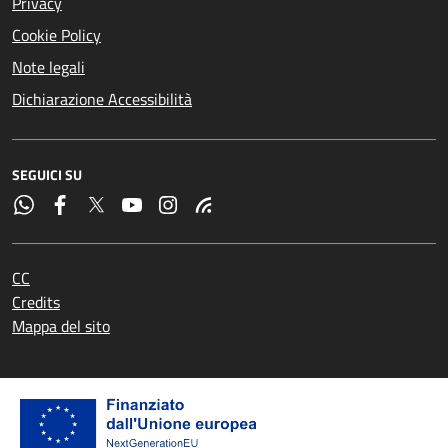
Privacy
Cookie Policy
Note legali
Dichiarazione Accessibilità
SEGUICI SU
CC
Credits
Mappa del sito