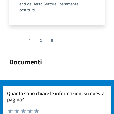
enti del Terzo Settore liberamente
costituiti
1
2
3
Previous page
Next page
Documenti
Quanto sono chiare le informazioni su questa
pagina?
Valuta da 1 a 5 stelle la pagina