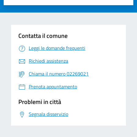
Valuta 1 stelle su 5
Valuta 2 stelle su 5
Valuta 3 stelle su 5
Valuta 4 stelle su 5
Valuta 5 stelle su 5
Contatta il comune
Leggi le domande frequenti
Richiedi assistenza
Chiama il numero 02269021
Prenota appuntamento
Problemi in città
Segnala disservizio