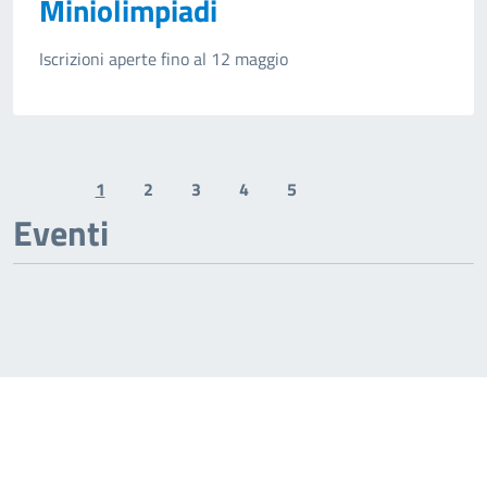
Miniolimpiadi
Iscrizioni aperte fino al 12 maggio
1
2
3
4
5
Previous page
Next page
Eventi