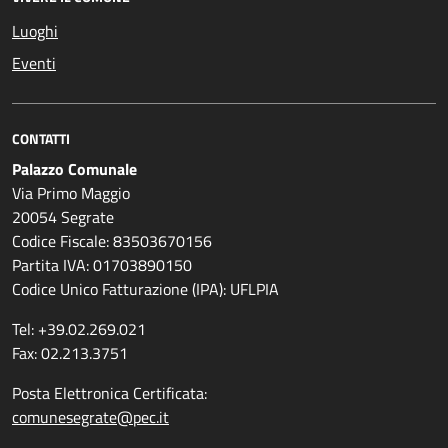
Luoghi
Eventi
CONTATTI
Palazzo Comunale
Via Primo Maggio
20054 Segrate
Codice Fiscale: 83503670156
Partita IVA: 01703890150
Codice Unico Fatturazione (IPA): UFLPIA
Tel: +39.02.269.021
Fax: 02.213.3751
Posta Elettronica Certificata:
comunesegrate@pec.it