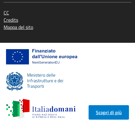
CC
Credits
Mappa del sito
Scopri di più