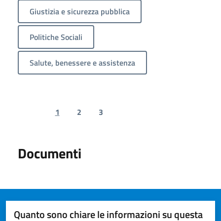
Giustizia e sicurezza pubblica
Politiche Sociali
Salute, benessere e assistenza
1
2
3
Previous page
Next page
Documenti
Quanto sono chiare le informazioni su questa