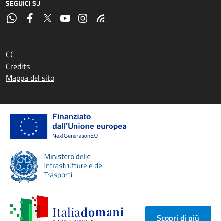
SEGUICI SU
CC
Credits
Mappa del sito
Scopri di più