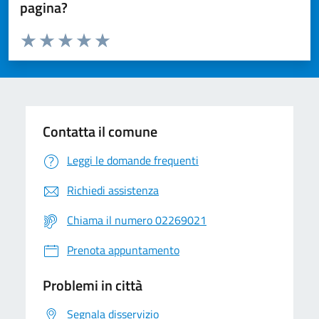
pagina?
Valuta da 1 a 5 stelle la pagina
Valuta 1 stelle su 5
Valuta 2 stelle su 5
Valuta 3 stelle su 5
Valuta 4 stelle su 5
Valuta 5 stelle su 5
Contatta il comune
Leggi le domande frequenti
Richiedi assistenza
Chiama il numero 02269021
Prenota appuntamento
Problemi in città
Segnala disservizio