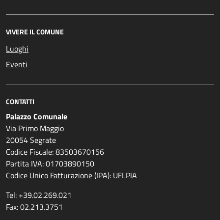
VIVERE IL COMUNE
Luoghi
Eventi
CONTATTI
Palazzo Comunale
Via Primo Maggio
20054 Segrate
Codice Fiscale: 83503670156
Partita IVA: 01703890150
Codice Unico Fatturazione (IPA): UFLPIA
Tel: +39.02.269.021
Fax: 02.213.3751