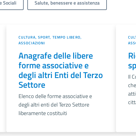
e Sociali
Salute, benessere e assistenza
CULTURA, SPORT, TEMPO LIBERO,
CUL
ASSOCIAZIONI
ASS
Anagrafe delle libere
Ri
forme associative e
sp
degli altri Enti del Terzo
Il 
Settore
che
att
Elenco delle forme associative e
cit
degli altri enti del Terzo Settore
liberamente costituiti