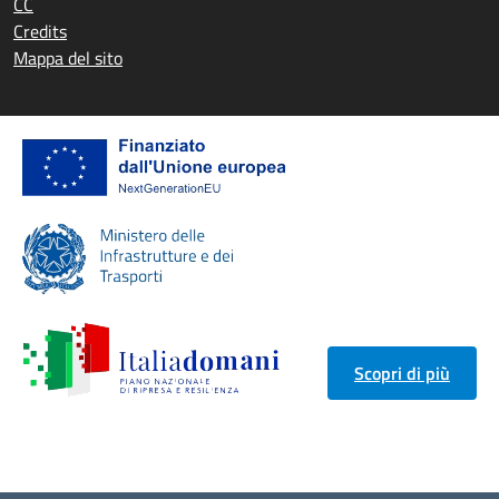
CC
Credits
Mappa del sito
Scopri di più