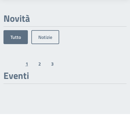
Novità
Tutto
Notizie
1
2
3
Previous page
Next page
Eventi