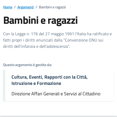
Home
/
Argomenti
/
Bambini e ragazzi
Bambini e ragazzi
Dettagli dell'argomento
Con la Legge n. 176 del 27 maggio 1991 l'Italia ha ratificato e
fatti propri i diritti enunciati dalla "Convenzione ONU sui
diritti dell'infanzia e dell'adolescenza".
Questo argomento è gestito da:
Cultura, Eventi, Rapporti con la Città,
Istruzione e Formazione
Direzione Affari Generali e Servizi al Cittadino