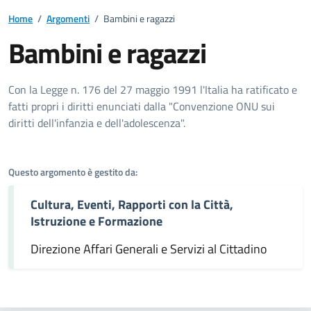
Home
/
Argomenti
/
Bambini e ragazzi
Bambini e ragazzi
Dettagli dell'argomento
Con la Legge n. 176 del 27 maggio 1991 l'Italia ha ratificato e
fatti propri i diritti enunciati dalla "Convenzione ONU sui
diritti dell'infanzia e dell'adolescenza".
Questo argomento è gestito da:
Cultura, Eventi, Rapporti con la Città,
Istruzione e Formazione
Direzione Affari Generali e Servizi al Cittadino