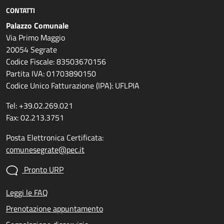
CONTATTI
Palazzo Comunale
Via Primo Maggio
20054 Segrate
Codice Fiscale: 83503670156
Partita IVA: 01703890150
Codice Unico Fatturazione (IPA): UFLPIA
Tel: +39.02.269.021
Fax: 02.213.3751
Posta Elettronica Certificata:
comunesegrate@pec.it
Pronto URP
Leggi le FAQ
Prenotazione appuntamento