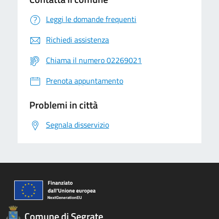
Leggi le domande frequenti
Richiedi assistenza
Chiama il numero 02269021
Prenota appuntamento
Problemi in città
Segnala disservizio
Comune di Segrate