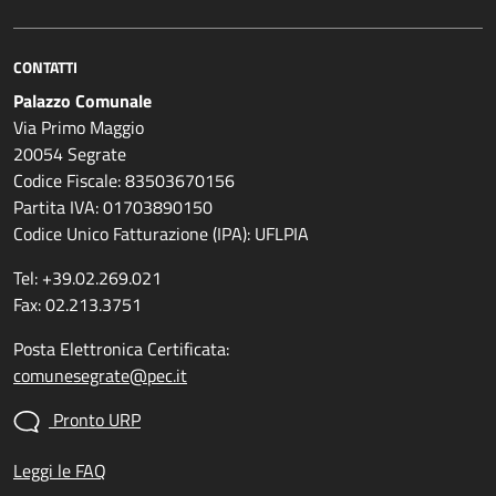
CONTATTI
Palazzo Comunale
Via Primo Maggio
20054 Segrate
Codice Fiscale: 83503670156
Partita IVA: 01703890150
Codice Unico Fatturazione (IPA): UFLPIA
Tel: +39.02.269.021
Fax: 02.213.3751
Posta Elettronica Certificata:
comunesegrate@pec.it
Pronto URP
Leggi le FAQ