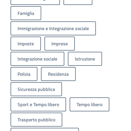
Famiglia
Immigrazione e Integrazione sociale
Imposte
Imprese
Integrazione sociale
Istruzione
Polizia
Residenza
Sicurezza pubblica
Sport e Tempo libero
Tempo libero
Trasporto pubblico