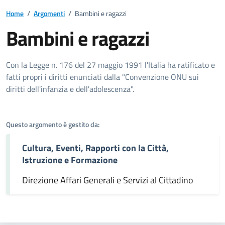
Home
/
Argomenti
/
Bambini e ragazzi
Bambini e ragazzi
Dettagli dell'argomento
Con la Legge n. 176 del 27 maggio 1991 l'Italia ha ratificato e
fatti propri i diritti enunciati dalla "Convenzione ONU sui
diritti dell'infanzia e dell'adolescenza".
Questo argomento è gestito da:
Cultura, Eventi, Rapporti con la Città,
Istruzione e Formazione
Direzione Affari Generali e Servizi al Cittadino