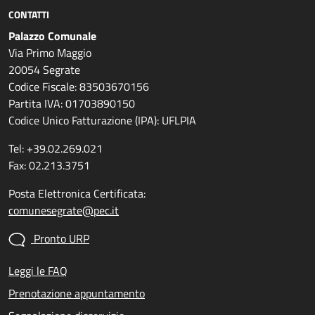
CONTATTI
Palazzo Comunale
Via Primo Maggio
20054 Segrate
Codice Fiscale: 83503670156
Partita IVA: 01703890150
Codice Unico Fatturazione (IPA): UFLPIA
Tel: +39.02.269.021
Fax: 02.213.3751
Posta Elettronica Certificata:
comunesegrate@pec.it
Pronto URP
Leggi le FAQ
Prenotazione appuntamento