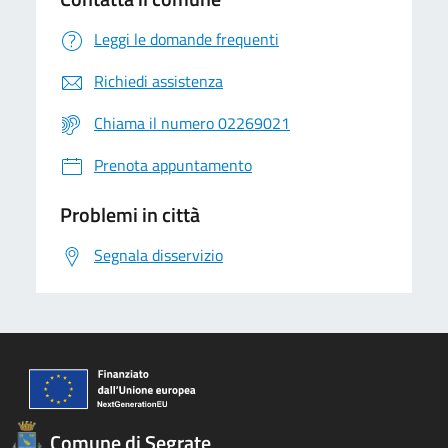
Leggi le domande frequenti
Richiedi assistenza
Chiama il numero 02269021
Prenota appuntamento
Problemi in città
Segnala disservizio
Comune di Segrate