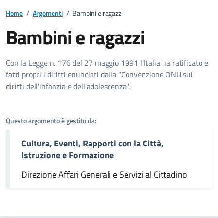
Home
/
Argomenti
/
Bambini e ragazzi
Bambini e ragazzi
Dettagli dell'argomento
Con la Legge n. 176 del 27 maggio 1991 l'Italia ha ratificato e
fatti propri i diritti enunciati dalla "Convenzione ONU sui
diritti dell'infanzia e dell'adolescenza".
Questo argomento è gestito da:
Cultura, Eventi, Rapporti con la Città,
Istruzione e Formazione
Direzione Affari Generali e Servizi al Cittadino