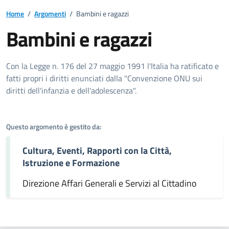
Home
/
Argomenti
/
Bambini e ragazzi
Bambini e ragazzi
Dettagli dell'argomento
Con la Legge n. 176 del 27 maggio 1991 l'Italia ha ratificato e
fatti propri i diritti enunciati dalla "Convenzione ONU sui
diritti dell'infanzia e dell'adolescenza".
Questo argomento è gestito da:
Cultura, Eventi, Rapporti con la Città,
Istruzione e Formazione
Direzione Affari Generali e Servizi al Cittadino