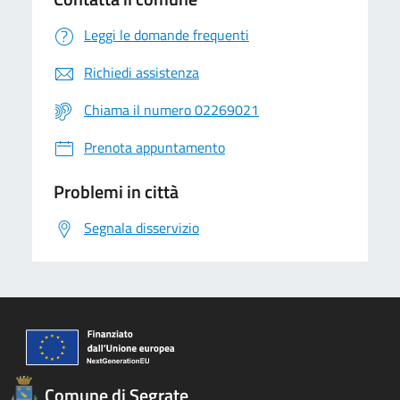
Leggi le domande frequenti
Richiedi assistenza
Chiama il numero 02269021
Prenota appuntamento
Problemi in città
Segnala disservizio
Comune di Segrate