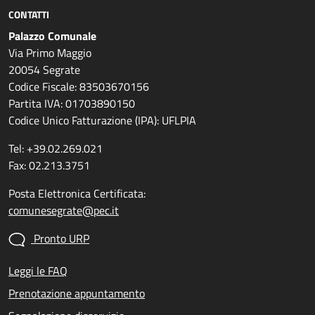
CONTATTI
Palazzo Comunale
Via Primo Maggio
20054 Segrate
Codice Fiscale: 83503670156
Partita IVA: 01703890150
Codice Unico Fatturazione (IPA): UFLPIA
Tel: +39.02.269.021
Fax: 02.213.3751
Posta Elettronica Certificata:
comunesegrate@pec.it
Pronto URP
Leggi le FAQ
Prenotazione appuntamento