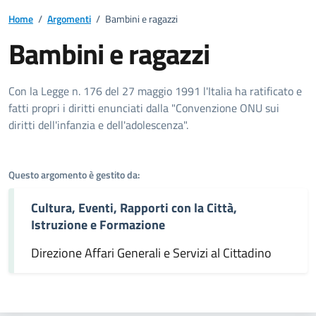
Home
/
Argomenti
/
Bambini e ragazzi
Bambini e ragazzi
Dettagli dell'argomento
Con la Legge n. 176 del 27 maggio 1991 l'Italia ha ratificato e
fatti propri i diritti enunciati dalla "Convenzione ONU sui
diritti dell'infanzia e dell'adolescenza".
Questo argomento è gestito da:
Cultura, Eventi, Rapporti con la Città,
Istruzione e Formazione
Direzione Affari Generali e Servizi al Cittadino