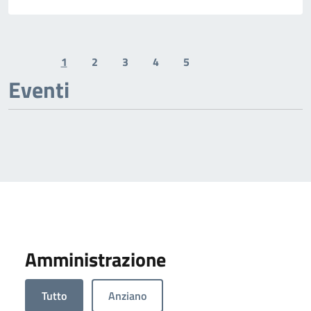
1
2
3
4
5
Previous page
Next page
Eventi
Amministrazione
Tutto
Anziano