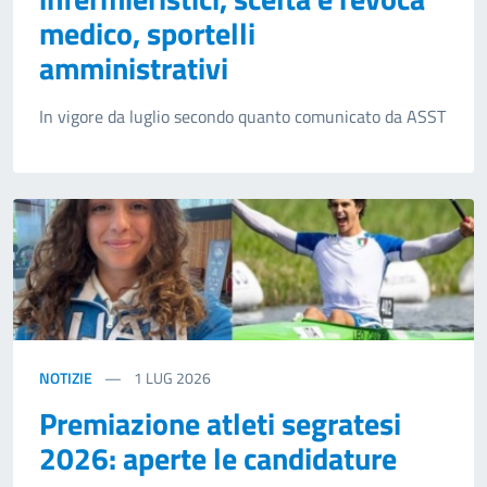
medico, sportelli
amministrativi
In vigore da luglio secondo quanto comunicato da ASST
NOTIZIE
1
LUG 2026
Premiazione atleti segratesi
2026: aperte le candidature