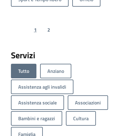
1
2
Previous page
Next page
Servizi
Tutto
Anziano
Assistenza agli invalidi
Assistenza sociale
Associazioni
Bambini e ragazzi
Cultura
Famiglia