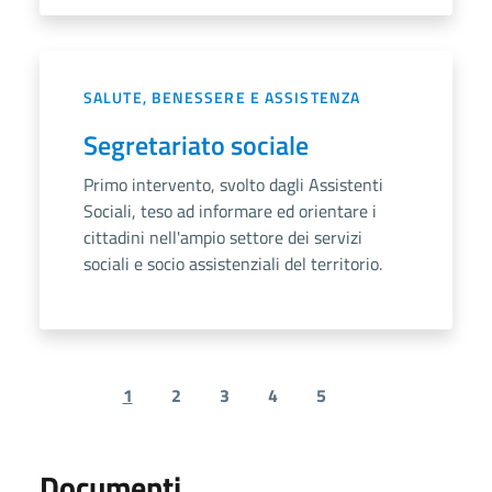
SALUTE, BENESSERE E ASSISTENZA
Segretariato sociale
Primo intervento, svolto dagli Assistenti
Sociali, teso ad informare ed orientare i
cittadini nell'ampio settore dei servizi
sociali e socio assistenziali del territorio.
1
2
3
4
5
Previous page
Next page
Documenti