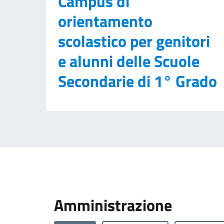
Campus di
orientamento
scolastico per genitori
e alunni delle Scuole
Secondarie di 1° Grado
Amministrazione