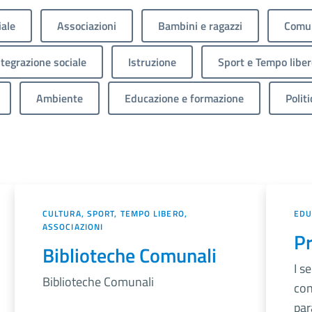
iale
Associazioni
Bambini e ragazzi
Comun
ntegrazione sociale
Istruzione
Sport e Tempo liber
Ambiente
Educazione e formazione
Politi
CULTURA, SPORT, TEMPO LIBERO,
EDU
ASSOCIAZIONI
Pr
Biblioteche Comunali
I s
Biblioteche Comunali
con
par