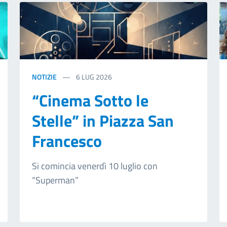
NOTIZIE
6
LUG 2026
“Cinema Sotto le
Stelle” in Piazza San
Francesco
Si comincia venerdì 10 luglio con
“Superman”