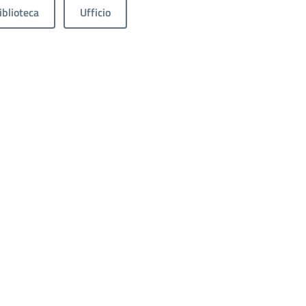
iblioteca
Ufficio