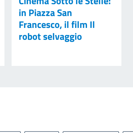
Cinema Sotto le Stelle:
in Piazza San
Francesco, il film Il
robot selvaggio