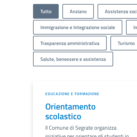
Tutto
Anziano
Assistenza soc
Immigrazione e Integrazione sociale
I
Trasparenza amministrativa
Turismo
Salute, benessere e assistenza
EDUCAZIONE E FORMAZIONE
Orientamento
scolastico
Il Comune di Segrate organizza
iniziative per orientare gli studenti in