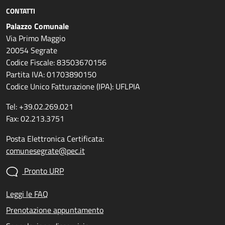
CONTATTI
Palazzo Comunale
Via Primo Maggio
20054 Segrate
Codice Fiscale: 83503670156
Partita IVA: 01703890150
Codice Unico Fatturazione (IPA): UFLPIA
Tel: +39.02.269.021
Fax: 02.213.3751
Posta Elettronica Certificata:
comunesegrate@pec.it
Pronto URP
Leggi le FAQ
Prenotazione appuntamento