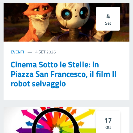
4
Set
EVENTI
4
SET 2026
Cinema Sotto le Stelle: in
Piazza San Francesco, il film Il
robot selvaggio
17
Ott