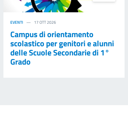
EVENTI
17
OTT 2026
Campus di orientamento
scolastico per genitori e alunni
delle Scuole Secondarie di 1°
Grado