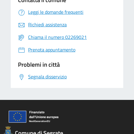
Leggi le domande frequenti
Richiedi assistenza
Chiama il numero 02269021
Prenota appuntamento
Problemi in città
Segnala disservizio
Comune di Segrate