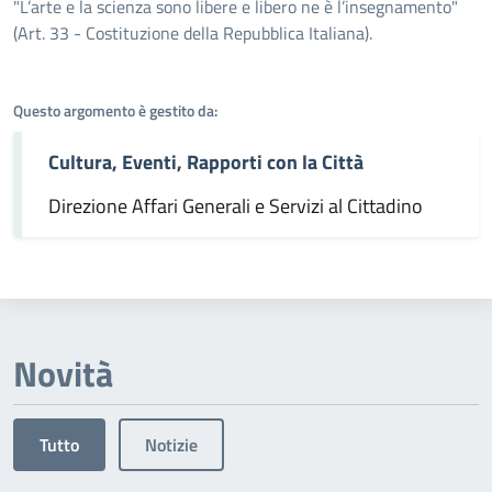
Dettagli dell'argomento
"L’arte e la scienza sono libere e libero ne è l’insegnamento"
(Art. 33 - Costituzione della Repubblica Italiana).
Questo argomento è gestito da:
Cultura, Eventi, Rapporti con la Città
Direzione Affari Generali e Servizi al Cittadino
Novità
Tutto
Notizie