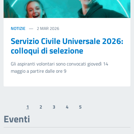
NOTIZIE
2
MAR 2026
Servizio Civile Universale 2026:
colloqui di selezione
Gli aspiranti volontari sono convocati giovedì 14
maggio a partire dalle ore 9
1
2
3
4
5
Previous page
Next page
Eventi