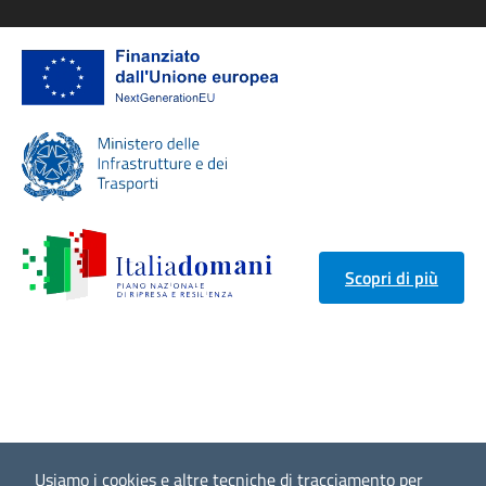
Scopri di più
Usiamo i cookies e altre tecniche di tracciamento per