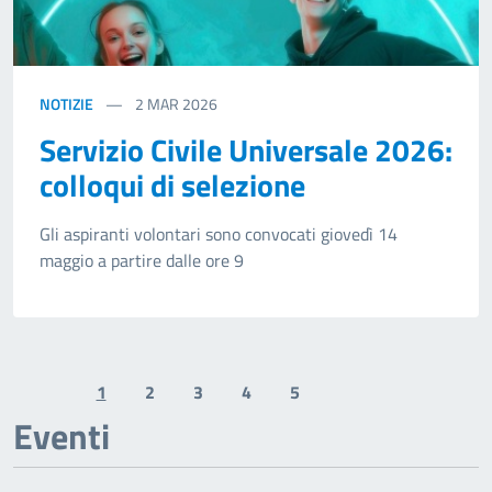
NOTIZIE
2
MAR 2026
Servizio Civile Universale 2026:
colloqui di selezione
Gli aspiranti volontari sono convocati giovedì 14
maggio a partire dalle ore 9
1
2
3
4
5
Previous page
Next page
Eventi