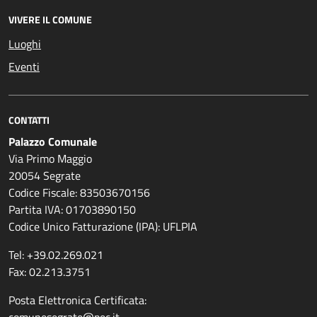
VIVERE IL COMUNE
Luoghi
Eventi
CONTATTI
Palazzo Comunale
Via Primo Maggio
20054 Segrate
Codice Fiscale: 83503670156
Partita IVA: 01703890150
Codice Unico Fatturazione (IPA): UFLPIA
Tel: +39.02.269.021
Fax: 02.213.3751
Posta Elettronica Certificata: