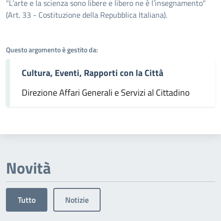
Dettagli dell'argomento
"L’arte e la scienza sono libere e libero ne è l’insegnamento"
(Art. 33 - Costituzione della Repubblica Italiana).
Questo argomento è gestito da:
Cultura, Eventi, Rapporti con la Città
Direzione Affari Generali e Servizi al Cittadino
Novità
Tutto
Notizie