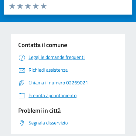
Valuta da 1 a 5 stelle la pagina
Valuta 1 stelle su 5
Valuta 2 stelle su 5
Valuta 3 stelle su 5
Valuta 4 stelle su 5
Valuta 5 stelle su 5
Contatta il comune
Leggi le domande frequenti
Richiedi assistenza
Chiama il numero 02269021
Prenota appuntamento
Problemi in città
Segnala disservizio