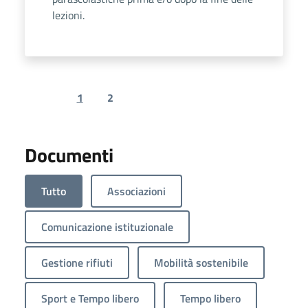
lezioni.
1
2
Previous page
Next page
Documenti
Tutto
Associazioni
Comunicazione istituzionale
Gestione rifiuti
Mobilità sostenibile
Sport e Tempo libero
Tempo libero