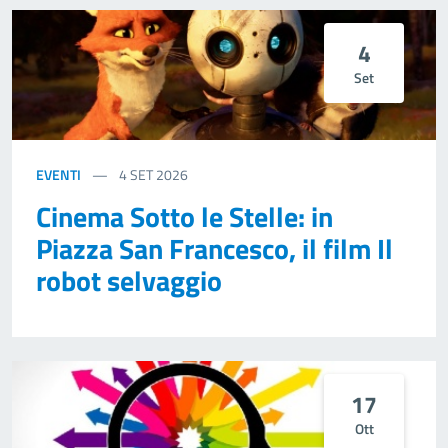
4
Set
EVENTI
4
SET 2026
Cinema Sotto le Stelle: in
Piazza San Francesco, il film Il
robot selvaggio
17
Ott