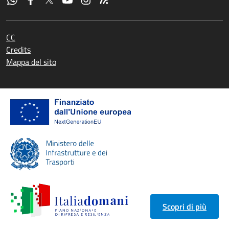
CC
Credits
Mappa del sito
Scopri di più