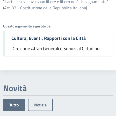
Dettagli dell'argomento
"L’arte e la scienza sono libere e libero ne è l’insegnamento"
(Art. 33 - Costituzione della Repubblica Italiana).
Questo argomento è gestito da:
Cultura, Eventi, Rapporti con la Città
Direzione Affari Generali e Servizi al Cittadino
Novità
Tutto
Notizie