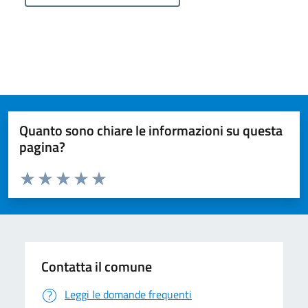
Quanto sono chiare le informazioni su questa
pagina?
Valuta da 1 a 5 stelle la pagina
Valuta 1 stelle su 5
Valuta 2 stelle su 5
Valuta 3 stelle su 5
Valuta 4 stelle su 5
Valuta 5 stelle su 5
Contatta il comune
Leggi le domande frequenti