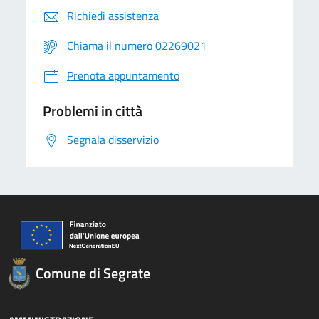
Richiedi assistenza
Chiama il numero 02269021
Prenota appuntamento
Problemi in città
Segnala disservizio
Comune di Segrate