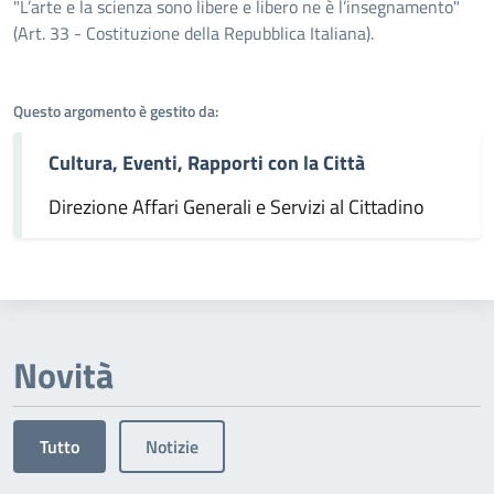
Dettagli dell'argomento
"L’arte e la scienza sono libere e libero ne è l’insegnamento"
(Art. 33 - Costituzione della Repubblica Italiana).
Questo argomento è gestito da:
Cultura, Eventi, Rapporti con la Città
Direzione Affari Generali e Servizi al Cittadino
Novità
Tutto
Notizie