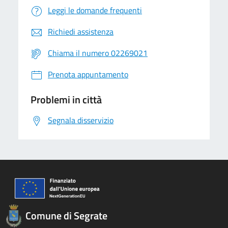
Leggi le domande frequenti
Richiedi assistenza
Chiama il numero 02269021
Prenota appuntamento
Problemi in città
Segnala disservizio
Comune di Segrate