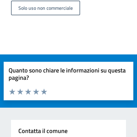
Solo uso non commerciale
Quanto sono chiare le informazioni su questa
pagina?
Valuta da 1 a 5 stelle la pagina
Valuta 1 stelle su 5
Valuta 2 stelle su 5
Valuta 3 stelle su 5
Valuta 4 stelle su 5
Valuta 5 stelle su 5
Contatta il comune