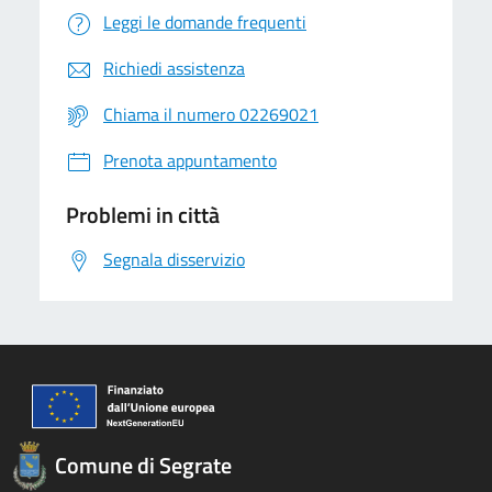
Leggi le domande frequenti
Richiedi assistenza
Chiama il numero 02269021
Prenota appuntamento
Problemi in città
Segnala disservizio
Comune di Segrate