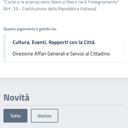
Dettagli dell'argomento
"L’arte e la scienza sono libere e libero ne è l’insegnamento"
(Art. 33 - Costituzione della Repubblica Italiana).
Questo argomento è gestito da:
Cultura, Eventi, Rapporti con la Città
Direzione Affari Generali e Servizi al Cittadino
Novità
Tutto
Notizie