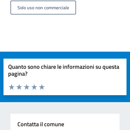
Solo uso non commerciale
Quanto sono chiare le informazioni su questa
pagina?
Valuta da 1 a 5 stelle la pagina
Valuta 1 stelle su 5
Valuta 2 stelle su 5
Valuta 3 stelle su 5
Valuta 4 stelle su 5
Valuta 5 stelle su 5
Contatta il comune