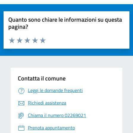
Quanto sono chiare le informazioni su questa
pagina?
Valuta da 1 a 5 stelle la pagina
Valuta 1 stelle su 5
Valuta 2 stelle su 5
Valuta 3 stelle su 5
Valuta 4 stelle su 5
Valuta 5 stelle su 5
Contatta il comune
Leggi le domande frequenti
Richiedi assistenza
Chiama il numero 02269021
Prenota appuntamento