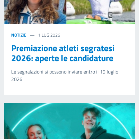
NOTIZIE
1
LUG 2026
Premiazione atleti segratesi
2026: aperte le candidature
Le segnalazioni si possono inviare entro il 19 luglio
2026