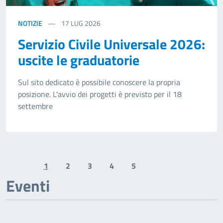
NOTIZIE
17
LUG 2026
Servizio Civile Universale 2026:
uscite le graduatorie
Sul sito dedicato è possibile conoscere la propria
posizione. L'avvio dei progetti è previsto per il 18
settembre
1
2
3
4
5
Previous page
Next page
Eventi