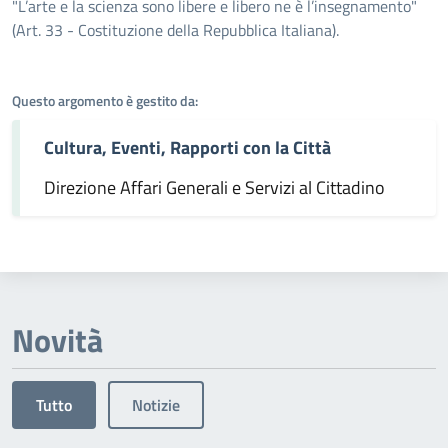
Dettagli dell'argomento
"L’arte e la scienza sono libere e libero ne è l’insegnamento"
(Art. 33 - Costituzione della Repubblica Italiana).
Questo argomento è gestito da:
Cultura, Eventi, Rapporti con la Città
Direzione Affari Generali e Servizi al Cittadino
Novità
Tutto
Notizie