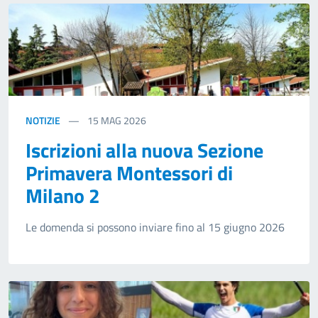
NOTIZIE
15
MAG 2026
Iscrizioni alla nuova Sezione
Primavera Montessori di
Milano 2
Le domenda si possono inviare fino al 15 giugno 2026