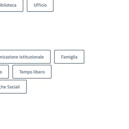
iblioteca
Ufficio
icazione istituzionale
Famiglia
o
Tempo libero
che Sociali