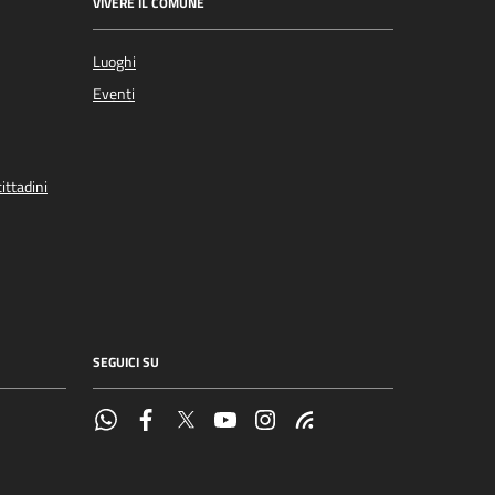
VIVERE IL COMUNE
Luoghi
Eventi
ittadini
SEGUICI SU