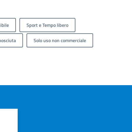
ibile
Sport e Tempo libero
nosciuta
Solo uso non commerciale
?