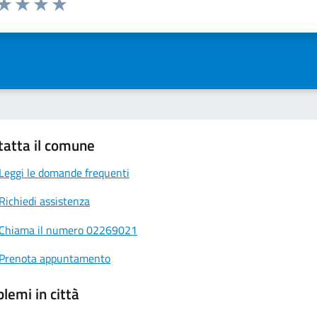
ta 1 stelle su 5
Valuta 2 stelle su 5
Valuta 3 stelle su 5
Valuta 4 stelle su 5
Valuta 5 stelle su 5
tatta il comune
Leggi le domande frequenti
Richiedi assistenza
Chiama il numero 02269021
Prenota appuntamento
lemi in città