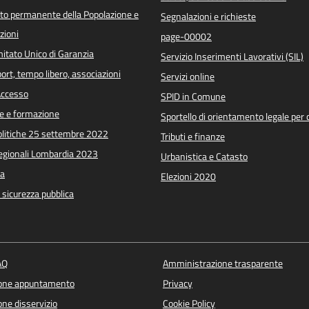
o permanente della Popolazione e
Segnalazioni e richieste
zioni
page-00002
itato Unico di Garanzia
Servizio Inserimenti Lavorativi (SIL)
port, tempo libero, associazioni
Servizi online
 Accesso
SPID in Comune
e e formazione
Sportello di orientamento legale per c
Politiche 25 settembre 2022
Tributi e finanze
Regionali Lombardia 2023
Urbanistica e Catasto
a
Elezioni 2020
e sicurezza pubblica
AQ
Amministrazione trasparente
ione appuntamento
Privacy
ne disservizio
Cookie Policy