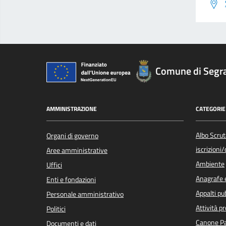
Comune di Segr
AMMINISTRAZIONE
CATEGORIE 
Albo Scrut
Organi di governo
iscrizioni
Aree amministrative
Ambiente
Uffici
Anagrafe e
Enti e fondazioni
Appalti pub
Personale amministrativo
Attività p
Politici
Canone Pa
Documenti e dati