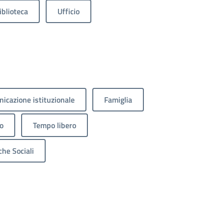
iblioteca
Ufficio
icazione istituzionale
Famiglia
o
Tempo libero
che Sociali