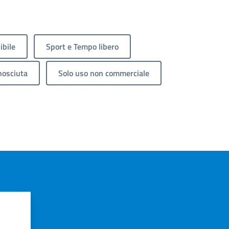
ibile
Sport e Tempo libero
nosciuta
Solo uso non commerciale
?