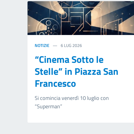
NOTIZIE
6
LUG 2026
“Cinema Sotto le
Stelle” in Piazza San
Francesco
Si comincia venerdì 10 luglio con
“Superman”