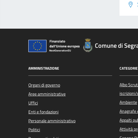
Comune di Segr
AMMINISTRAZIONE
CATEGORIE 
Albo Scrut
Organi di governo
iscrizioni
Aree amministrative
Ambiente
Uffici
Anagrafe e
Enti e fondazioni
Appalti pub
Personale amministrativo
Attività p
Politici
Canone Pa