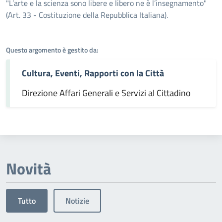
Dettagli dell'argomento
"L’arte e la scienza sono libere e libero ne è l’insegnamento"
(Art. 33 - Costituzione della Repubblica Italiana).
Questo argomento è gestito da:
Cultura, Eventi, Rapporti con la Città
Direzione Affari Generali e Servizi al Cittadino
Novità
Tutto
Notizie