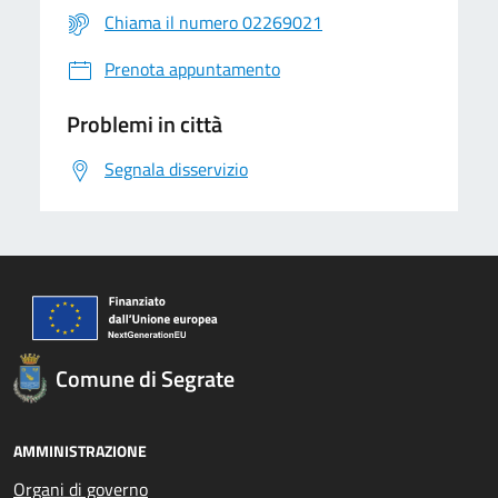
Chiama il numero 02269021
Prenota appuntamento
Problemi in città
Segnala disservizio
Comune di Segrate
AMMINISTRAZIONE
Organi di governo