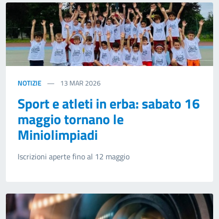
NOTIZIE
13
MAR 2026
Sport e atleti in erba: sabato 16
maggio tornano le
Miniolimpiadi
Iscrizioni aperte fino al 12 maggio