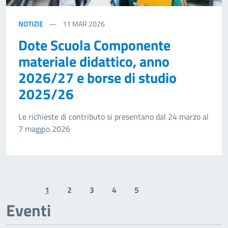
NOTIZIE
11
MAR 2026
Dote Scuola Componente
materiale didattico, anno
2026/27 e borse di studio
2025/26
Le richieste di contributo si presentano dal 24 marzo al
7 maggio 2026
1
2
3
4
5
Previous page
Next page
Eventi