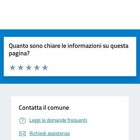
Quanto sono chiare le informazioni su questa
pagina?
Valuta da 1 a 5 stelle la pagina
Valuta 1 stelle su 5
Valuta 2 stelle su 5
Valuta 3 stelle su 5
Valuta 4 stelle su 5
Valuta 5 stelle su 5
Contatta il comune
Leggi le domande frequenti
Richiedi assistenza