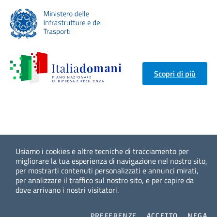
Scopri di più
Usiamo i cookies e altre tecniche di tracciamento per
migliorare la tua esperienza di navigazione nel nostro sito,
per mostrarti contenuti personalizzati e annunci mirati,
per analizzare il traffico sul nostro sito, e per capire da
dove arrivano i nostri visitatori.
COOKIES
I COOKIES
I 
PREFERENZE
ACCETTO
NEGA