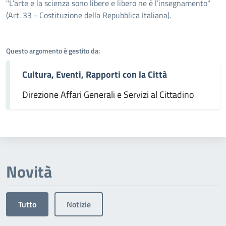
Dettagli dell'argomento
"L’arte e la scienza sono libere e libero ne è l’insegnamento"
(Art. 33 - Costituzione della Repubblica Italiana).
Questo argomento è gestito da:
Cultura, Eventi, Rapporti con la Città
Direzione Affari Generali e Servizi al Cittadino
Novità
Tutto
Notizie