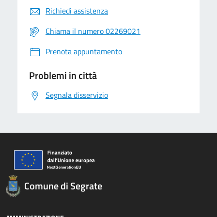
Richiedi assistenza
Chiama il numero 02269021
Prenota appuntamento
Problemi in città
Segnala disservizio
Comune di Segrate