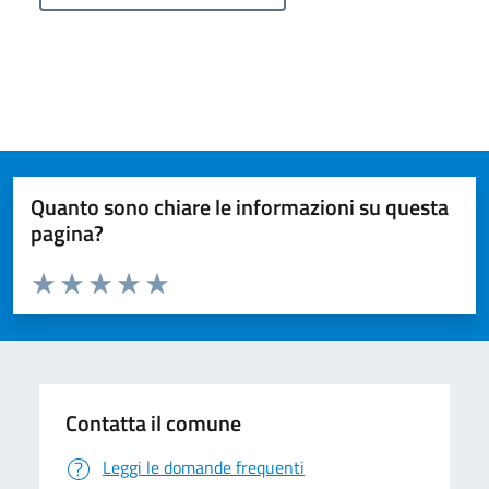
Quanto sono chiare le informazioni su questa
pagina?
Valuta da 1 a 5 stelle la pagina
Valuta 1 stelle su 5
Valuta 2 stelle su 5
Valuta 3 stelle su 5
Valuta 4 stelle su 5
Valuta 5 stelle su 5
Contatta il comune
Leggi le domande frequenti