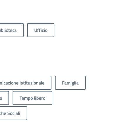
iblioteca
Ufficio
icazione istituzionale
Famiglia
o
Tempo libero
che Sociali