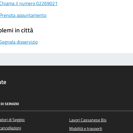
Chiama il numero 02269021
Prenota appuntamento
lemi in città
Segnala disservizio
ate
DI SERVIZIO
atori di Seggio:
Lavori Cassanese Bis
/cancellazioni
Mobilità e trasporti