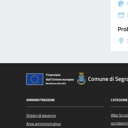
Prob
Comune di Segr
AMMINISTRAZIONE
CATEGORIE 
Albo Scrut
Organi di governo
iscrizioni
Aree amministrative