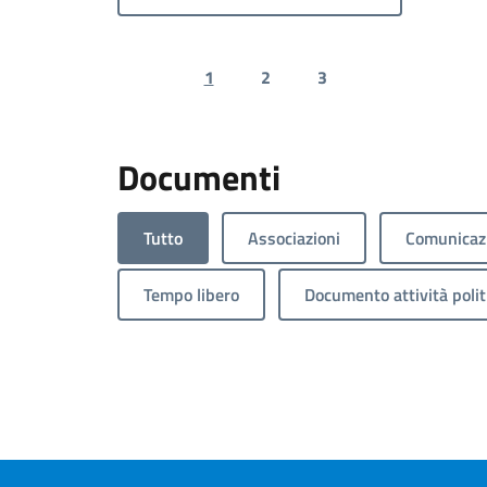
1
2
3
Previous page
Next page
Documenti
Tutto
Associazioni
Comunicazi
Tempo libero
Documento attività polit