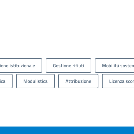
one istituzionale
Gestione rifiuti
Mobilità sosten
ica
Modulistica
Attribuzione
Licenza sco