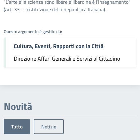
Dettagli dell'argomento
"L’arte e la scienza sono libere e libero ne è l’insegnamento"
(Art. 33 - Costituzione della Repubblica Italiana).
Questo argomento è gestito da:
Cultura, Eventi, Rapporti con la Città
Direzione Affari Generali e Servizi al Cittadino
Novità
Tutto
Notizie