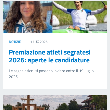
NOTIZIE
1
LUG 2026
Premiazione atleti segratesi
2026: aperte le candidature
Le segnalazioni si possono inviare entro il 19 luglio
2026