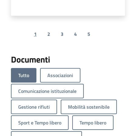
1
2
3
4
5
Previous page
Next page
Documenti
Tutto
Associazioni
Comunicazione istituzionale
Gestione rifiuti
Mobilità sostenibile
Sport e Tempo libero
Tempo libero