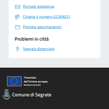
Richiedi assistenza
Chiama il numero 02269021
Prenota appuntamento
Problemi in città
Segnala disservizio
Comune di Segrate