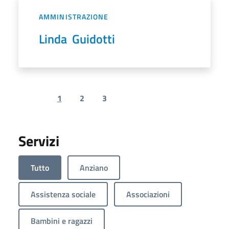
AMMINISTRAZIONE
Linda Guidotti
1
2
3
Previous page
Next page
Servizi
Tutto
Anziano
Assistenza sociale
Associazioni
Bambini e ragazzi