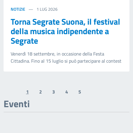
NOTIZIE
1
LUG 2026
Torna Segrate Suona, il festival
della musica indipendente a
Segrate
Venerdì 18 settembre, in occasione della Festa
Cittadina. Fino al 15 luglio si può partecipare al contest
1
2
3
4
5
Previous page
Next page
Eventi