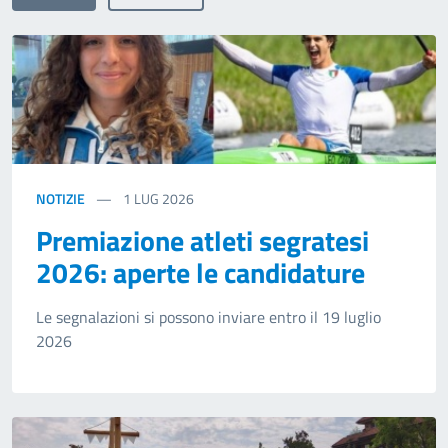
NOTIZIE
1
LUG 2026
Premiazione atleti segratesi
2026: aperte le candidature
Le segnalazioni si possono inviare entro il 19 luglio
2026