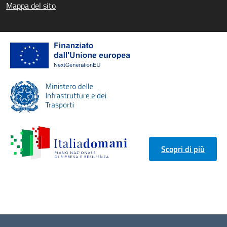
Mappa del sito
Scopri di più