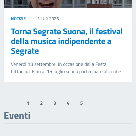
NOTIZIE
1
LUG 2026
Torna Segrate Suona, il festival
della musica indipendente a
Segrate
Venerdì 18 settembre, in occasione della Festa
Cittadina. Fino al 15 luglio si può partecipare al contest
1
2
3
4
5
Previous page
Next page
Eventi