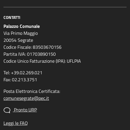
CONTATTI
Palazzo Comunale
Via Primo Maggio
20054 Segrate
Codice Fiscale: 83503670156
Partita IVA: 01703890150
Codice Unico Fatturazione (IPA): UFLPIA
Tel: +39.02.269.021
Fax: 02.213.3751
Posta Elettronica Certificata:
comunesegrate@pec.it
Pronto URP
Leggi le FAQ