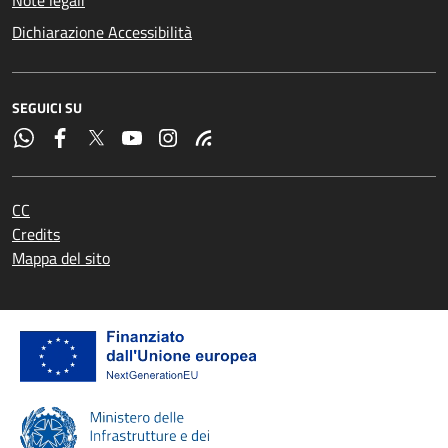
Dichiarazione Accessibilità
SEGUICI SU
CC
Credits
Mappa del sito