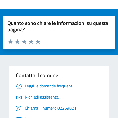
Quanto sono chiare le informazioni su questa
pagina?
Valuta da 1 a 5 stelle la pagina
Valuta 1 stelle su 5
Valuta 2 stelle su 5
Valuta 3 stelle su 5
Valuta 4 stelle su 5
Valuta 5 stelle su 5
Contatta il comune
Leggi le domande frequenti
Richiedi assistenza
Chiama il numero 02269021