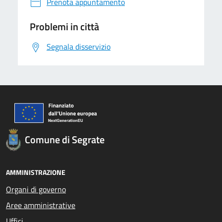
Prenota appuntamento
Problemi in città
Segnala disservizio
Comune di Segrate
AMMINISTRAZIONE
Organi di governo
Aree amministrative
Uffici