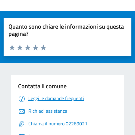
Quanto sono chiare le informazioni su questa
pagina?
Valuta da 1 a 5 stelle la pagina
Valuta 1 stelle su 5
Valuta 2 stelle su 5
Valuta 3 stelle su 5
Valuta 4 stelle su 5
Valuta 5 stelle su 5
Contatta il comune
Leggi le domande frequenti
Richiedi assistenza
Chiama il numero 02269021