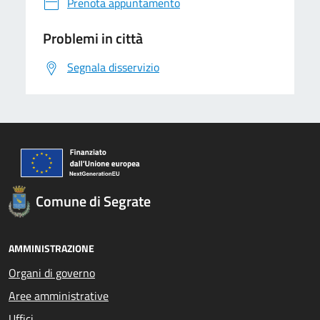
Prenota appuntamento
Problemi in città
Segnala disservizio
Comune di Segrate
AMMINISTRAZIONE
Organi di governo
Aree amministrative
Uffici