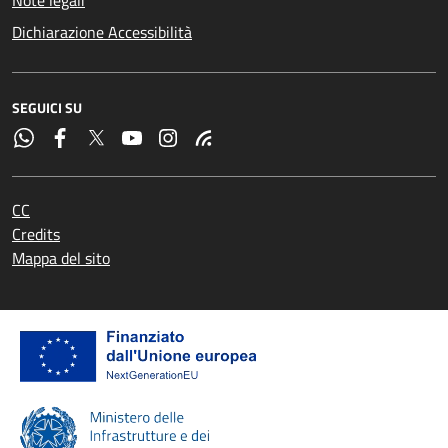
Dichiarazione Accessibilità
SEGUICI SU
CC
Credits
Mappa del sito