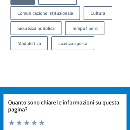
Comunicazione istituzionale
Cultura
Sicurezza pubblica
Tempo libero
Modulistica
Licenza aperta
Quanto sono chiare le informazioni su questa
pagina?
Valuta da 1 a 5 stelle la pagina
Valuta 1 stelle su 5
Valuta 2 stelle su 5
Valuta 3 stelle su 5
Valuta 4 stelle su 5
Valuta 5 stelle su 5