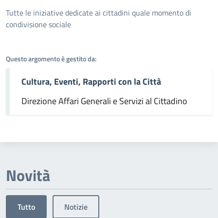
Dettagli dell'argomento
Tutte le iniziative dedicate ai cittadini quale momento di
condivisione sociale
Questo argomento è gestito da:
Cultura, Eventi, Rapporti con la Città
Direzione Affari Generali e Servizi al Cittadino
Novità
Tutto
Notizie