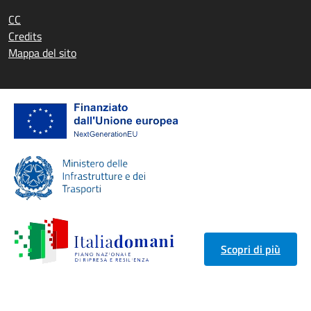
CC
Credits
Mappa del sito
Scopri di più