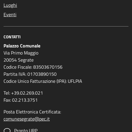
Luoghi
Eventi
CONTATTI
Palazzo Comunale
Via Primo Maggio
20054 Segrate
Codice Fiscale: 83503670156
Partita IVA: 01703890150
Codice Unico Fatturazione (IPA): UFLPIA
Tel: +39.02.269.021
Fax: 02.213.3751
Posta Elettronica Certificata:
comunesegrate@pec.it
Pronto URP