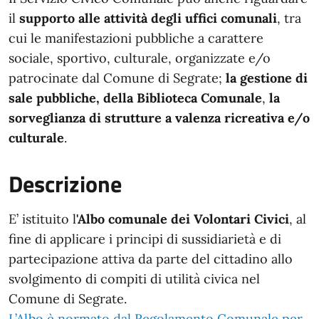
il
supporto alle attività degli uffici comunali
, tra
cui le manifestazioni pubbliche a carattere
sociale, sportivo, culturale, organizzate e/o
patrocinate dal Comune di Segrate;
la gestione di
sale pubbliche, della Biblioteca Comunale
,
la
sorveglianza di strutture a valenza ricreativa e/o
culturale
.
Descrizione
E’ istituito l
'Albo comunale dei Volontari Civici
, al
fine di applicare i principi di sussidiarietà e di
partecipazione attiva da parte del cittadino allo
svolgimento di compiti di utilità civica nel
Comune di Segrate.
L’Albo è normato dal Regolamento Comunale per