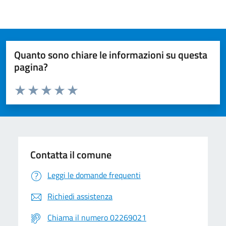
Quanto sono chiare le informazioni su questa
pagina?
Valuta da 1 a 5 stelle la pagina
Valuta 1 stelle su 5
Valuta 2 stelle su 5
Valuta 3 stelle su 5
Valuta 4 stelle su 5
Valuta 5 stelle su 5
Contatta il comune
Leggi le domande frequenti
Richiedi assistenza
Chiama il numero 02269021