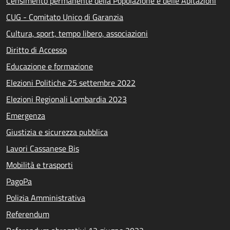
Censimento permanente della Popolazione e delle Abitazioni
CUG - Comitato Unico di Garanzia
Cultura, sport, tempo libero, associazioni
Diritto di Accesso
Educazione e formazione
Elezioni Politiche 25 settembre 2022
Elezioni Regionali Lombardia 2023
Emergenza
Giustizia e sicurezza pubblica
Lavori Cassanese Bis
Mobilità e trasporti
PagoPa
Polizia Amministrativa
Referendum