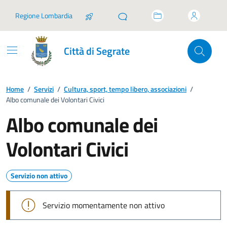
Vai ai contenuti
Vai al footer
Regione Lombardia
Città di Segrate
Home
/
Servizi
/
Cultura, sport, tempo libero, associazioni
/
Albo comunale dei Volontari Civici
Albo comunale dei
Volontari Civici
Servizio non attivo
Servizio momentamente non attivo