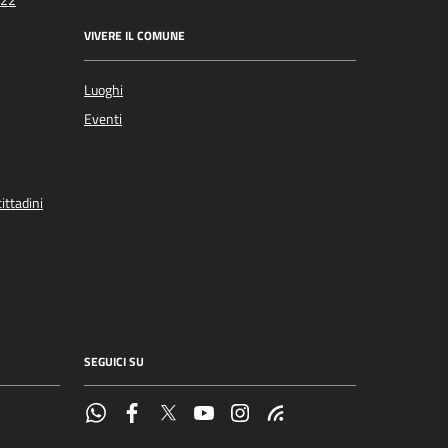
VIVERE IL COMUNE
Luoghi
Eventi
ittadini
SEGUICI SU