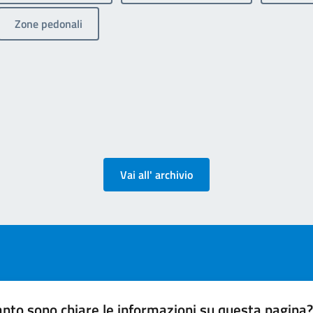
Zone pedonali
Vai all' archivio
nto sono chiare le informazioni su questa pagina