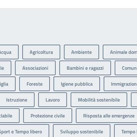
Acqua
Agricoltura
Ambiente
Animale dom
le
Associazioni
Bambini e ragazzi
Comuni
glia
Foreste
Igiene pubblica
Immigrazione
Istruzione
Lavoro
Mobilità sostenibile
clabile
Protezione civile
Risposta alle emergenze
Sport e Tempo libero
Sviluppo sostenibile
Tempo 