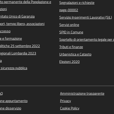
o permanente della Popolazione e
Segnalazioni e richieste
zioni
page-00002
itato Unico di Garanzia
Servizio Inserimenti Lavorativi (SIL)
port, tempo libero, associazioni
Servizi online
 Accesso
SPID in Comune
e e formazione
Sportello di orientamento legale per c
Politiche 25 settembre 2022
Tributi e finanze
Regionali Lombardia 2023
Urbanistica e Catasto
a
Elezioni 2020
e sicurezza pubblica
AQ
Amministrazione trasparente
ione appuntamento
Privacy
ne disservizio
Cookie Policy