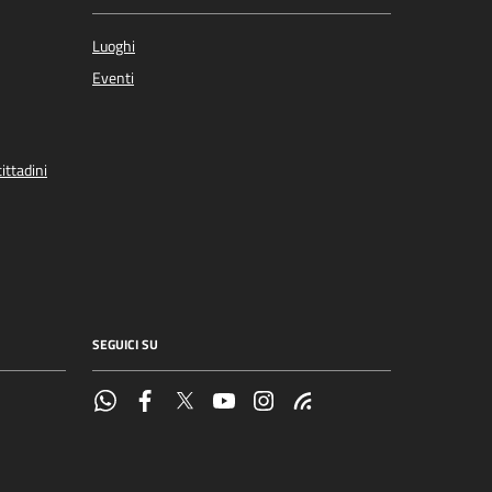
Luoghi
Eventi
ittadini
SEGUICI SU