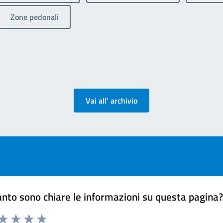
Zone pedonali
Vai all' archivio
nto sono chiare le informazioni su questa pagina
 da 1 a 5 stelle la pagina