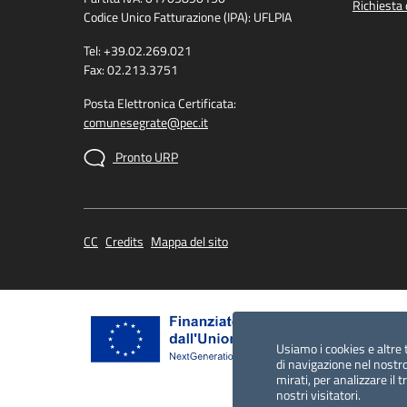
Richiesta 
Codice Unico Fatturazione (IPA): UFLPIA
Tel: +39.02.269.021
Fax: 02.213.3751
Posta Elettronica Certificata:
comunesegrate@pec.it
Pronto URP
CC
Credits
Mappa del sito
Usiamo i cookies e altre 
di navigazione nel nostro
mirati, per analizzare il 
nostri visitatori.