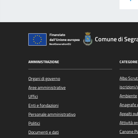
Comune di Segr
AMMINISTRAZIONE
CATEGORIE 
Albo Scrut
Organi di governo
iscrizioni
Aree amministrative
Ambiente
Uffici
Anagrafe e
Enti e fondazioni
Appalti pub
Personale amministrativo
Attività p
Politici
Canone Pa
Documenti e dati