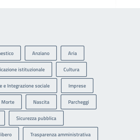
estico
Anziano
Aria
cazione istituzionale
Cultura
 e Integrazione sociale
Imprese
Morte
Nascita
Parcheggi
Sicurezza pubblica
libero
Trasparenza amministrativa