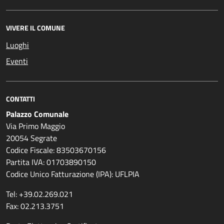
VIVERE IL COMUNE
Luoghi
Eventi
CONTATTI
Palazzo Comunale
Via Primo Maggio
20054 Segrate
Codice Fiscale: 83503670156
Partita IVA: 01703890150
Codice Unico Fatturazione (IPA): UFLPIA
Tel: +39.02.269.021
Fax: 02.213.3751