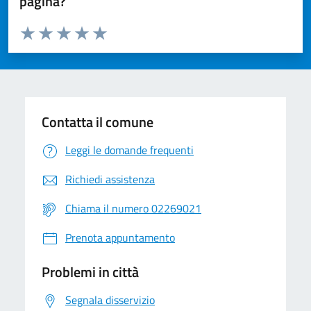
pagina?
Valuta da 1 a 5 stelle la pagina
Valuta 1 stelle su 5
Valuta 2 stelle su 5
Valuta 3 stelle su 5
Valuta 4 stelle su 5
Valuta 5 stelle su 5
Contatta il comune
Leggi le domande frequenti
Richiedi assistenza
Chiama il numero 02269021
Prenota appuntamento
Problemi in città
Segnala disservizio