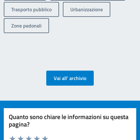
Trasporto pubblico
Urbanizzazione
Zone pedonali
Vai all' archivio
Quanto sono chiare le informazioni su questa
pagina?
Valuta da 1 a 5 stelle la pagina