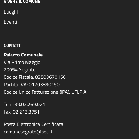
VIVERE IL COMUNE
Luoghi
Eventi
CONTATTI
Palazzo Comunale
Via Primo Maggio
20054 Segrate
Codice Fiscale: 83503670156
Partita IVA: 01703890150
Codice Unico Fatturazione (IPA): UFLPIA
Tel: +39.02.269.021
Fax: 02.213.3751
Posta Elettronica Certificata:
comunesegrate@pec.it