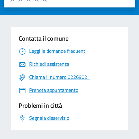
Valuta 1 stelle su 5
Valuta 2 stelle su 5
Valuta 3 stelle su 5
Valuta 4 stelle su 5
Valuta 5 stelle su 5
Contatta il comune
Leggi le domande frequenti
Richiedi assistenza
Chiama il numero 02269021
Prenota appuntamento
Problemi in città
Segnala disservizio