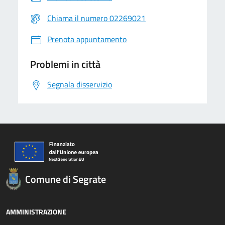
Chiama il numero 02269021
Prenota appuntamento
Problemi in città
Segnala disservizio
Comune di Segrate
AMMINISTRAZIONE