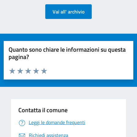
Vai all' archivio
Quanto sono chiare le informazioni su questa
pagina?
Valuta da 1 a 5 stelle la pagina
Valuta 1 stelle su 5
Valuta 2 stelle su 5
Valuta 3 stelle su 5
Valuta 4 stelle su 5
Valuta 5 stelle su 5
Contatta il comune
Leggi le domande frequenti
Richiedi assistenza