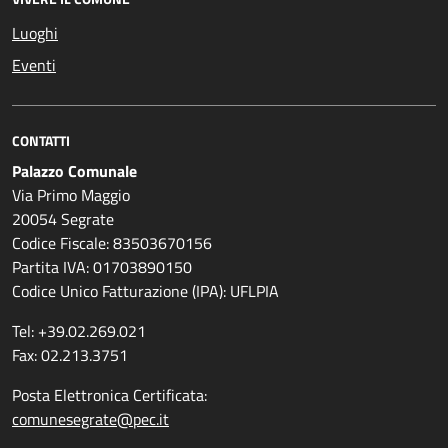
Luoghi
Eventi
CONTATTI
Palazzo Comunale
Via Primo Maggio
20054 Segrate
Codice Fiscale: 83503670156
Partita IVA: 01703890150
Codice Unico Fatturazione (IPA): UFLPIA
Tel: +39.02.269.021
Fax: 02.213.3751
Posta Elettronica Certificata:
comunesegrate@pec.it