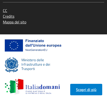
CC
Credits
Mappa del sito
Scopri di più