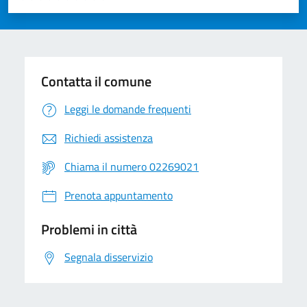
Valuta 1 stelle su 5
Valuta 2 stelle su 5
Valuta 3 stelle su 5
Valuta 4 stelle su 5
Valuta 5 stelle su 5
Contatta il comune
Leggi le domande frequenti
Richiedi assistenza
Chiama il numero 02269021
Prenota appuntamento
Problemi in città
Segnala disservizio