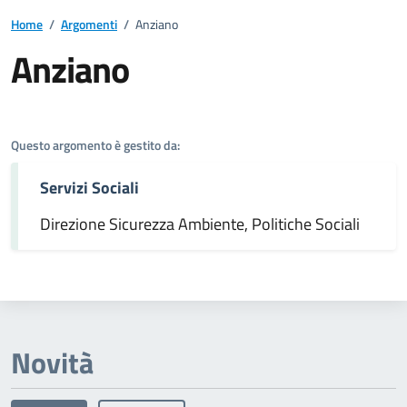
Home
/
Argomenti
/
Anziano
Anziano
Dettagli dell'argomento
Questo argomento è gestito da:
Servizi Sociali
Direzione Sicurezza Ambiente, Politiche Sociali
Novità