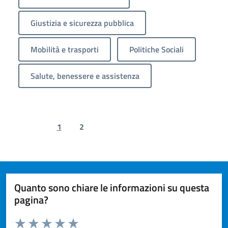
Giustizia e sicurezza pubblica
Mobilità e trasporti
Politiche Sociali
Salute, benessere e assistenza
1
2
Previous page
Next page
Quanto sono chiare le informazioni su questa
pagina?
Valuta da 1 a 5 stelle la pagina