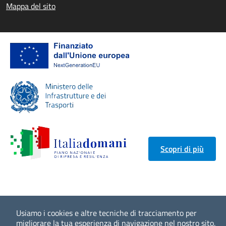
Mappa del sito
Scopri di più
Usiamo i cookies e altre tecniche di tracciamento per
migliorare la tua esperienza di navigazione nel nostro sito,