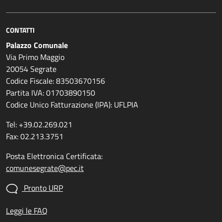
CONTATTI
Palazzo Comunale
Via Primo Maggio
20054 Segrate
Codice Fiscale: 83503670156
Partita IVA: 01703890150
Codice Unico Fatturazione (IPA): UFLPIA
Tel: +39.02.269.021
Fax: 02.213.3751
Posta Elettronica Certificata:
comunesegrate@pec.it
Pronto URP
Leggi le FAQ