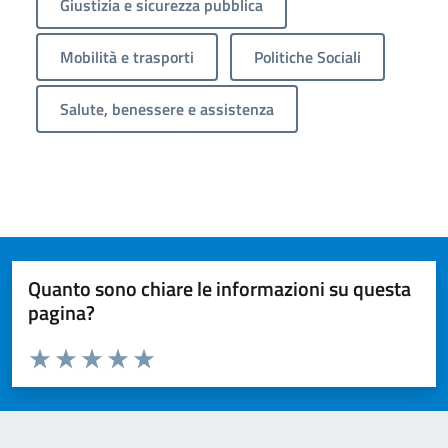
Giustizia e sicurezza pubblica
Mobilità e trasporti
Politiche Sociali
Salute, benessere e assistenza
Quanto sono chiare le informazioni su questa
pagina?
Valuta da 1 a 5 stelle la pagina
Valuta 1 stelle su 5
Valuta 2 stelle su 5
Valuta 3 stelle su 5
Valuta 4 stelle su 5
Valuta 5 stelle su 5