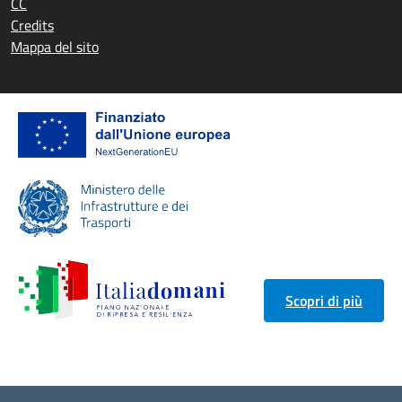
CC
Credits
Mappa del sito
Scopri di più