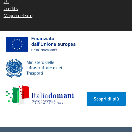
CC
Credits
Mappa del sito
Scopri di più