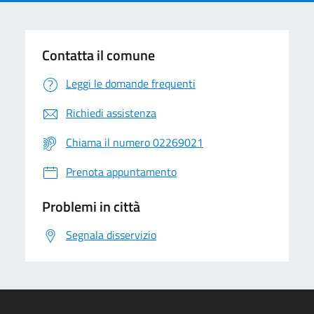
Contatta il comune
Leggi le domande frequenti
Richiedi assistenza
Chiama il numero 02269021
Prenota appuntamento
Problemi in città
Segnala disservizio