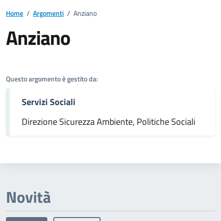
Home
/
Argomenti
/
Anziano
Anziano
Dettagli dell'argomento
Questo argomento è gestito da:
Servizi Sociali
Direzione Sicurezza Ambiente, Politiche Sociali
Novità