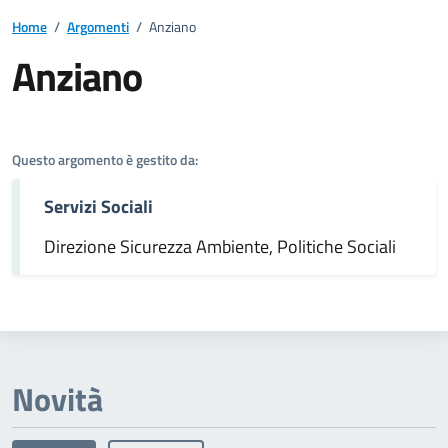
Home
/
Argomenti
/
Anziano
Anziano
Dettagli dell'argomento
Questo argomento è gestito da:
Servizi Sociali
Direzione Sicurezza Ambiente, Politiche Sociali
Novità