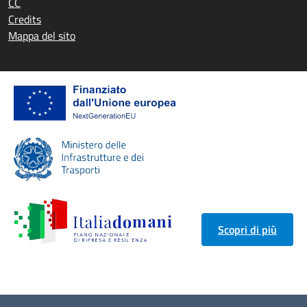
CC
Credits
Mappa del sito
Scopri di più