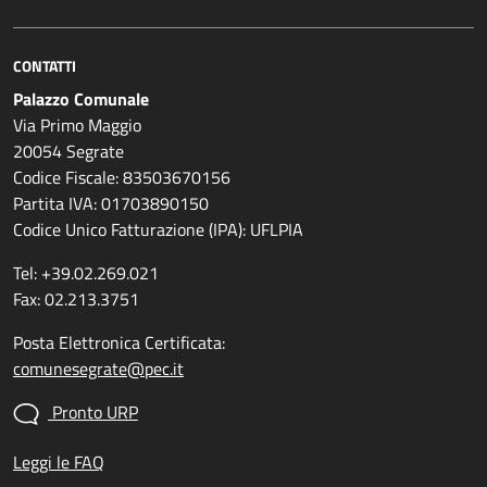
CONTATTI
Palazzo Comunale
Via Primo Maggio
20054 Segrate
Codice Fiscale: 83503670156
Partita IVA: 01703890150
Codice Unico Fatturazione (IPA): UFLPIA
Tel: +39.02.269.021
Fax: 02.213.3751
Posta Elettronica Certificata:
comunesegrate@pec.it
Pronto URP
Leggi le FAQ