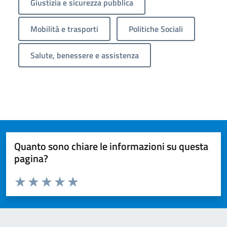
Giustizia e sicurezza pubblica
Mobilità e trasporti
Politiche Sociali
Salute, benessere e assistenza
Quanto sono chiare le informazioni su questa
pagina?
Valuta da 1 a 5 stelle la pagina
Valuta 1 stelle su 5
Valuta 2 stelle su 5
Valuta 3 stelle su 5
Valuta 4 stelle su 5
Valuta 5 stelle su 5