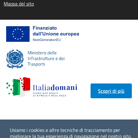
Mappa del sito
Scopri di più
Usiamo i cookies e altre tecniche di tracciamento per
migliorare la tua esperienza di navigazione nel nostro sito,