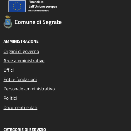
Comune di Segrate
AMMINISTRAZIONE
Organi di governo
Aree amministrative
Uffici
Enti e fondazioni
Personale amministrativo
Politici
Documenti e dati
CATEGORIE DI SERVIZIO