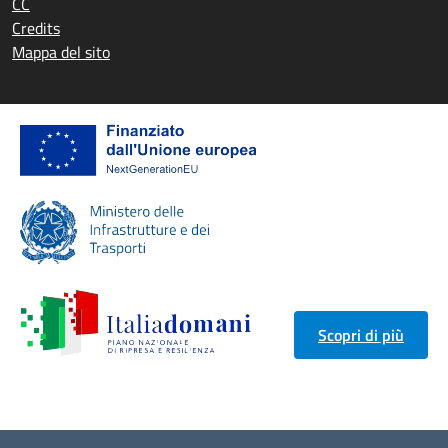
CC
Credits
Mappa del sito
Scopri di più