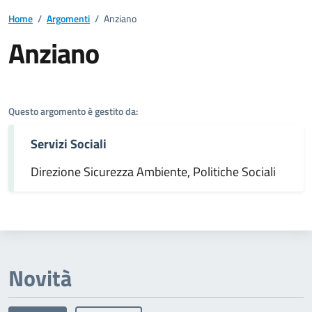
Home
/
Argomenti
/
Anziano
Anziano
Dettagli dell'argomento
Questo argomento è gestito da:
Servizi Sociali
Direzione Sicurezza Ambiente, Politiche Sociali
Novità