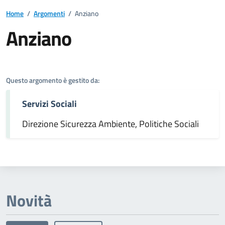
Home
/
Argomenti
/
Anziano
Anziano
Dettagli dell'argomento
Questo argomento è gestito da:
Servizi Sociali
Direzione Sicurezza Ambiente, Politiche Sociali
Novità