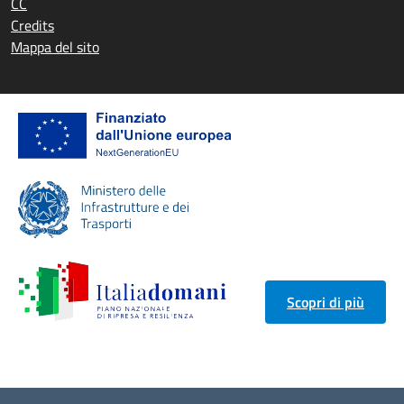
CC
Credits
Mappa del sito
Scopri di più