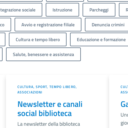
ntegrazione sociale
Istruzione
Parcheggi
R
ico
Avvio e registrazione filiale
Denuncia crimini
Cultura e tempo libero
Educazione e formazione
Salute, benessere e assistenza
CULTURA, SPORT, TEMPO LIBERO,
CUL
ASSOCIAZIONI
ASS
Newsletter e canali
G
social biblioteca
Uno
gio
La newsletter della biblioteca