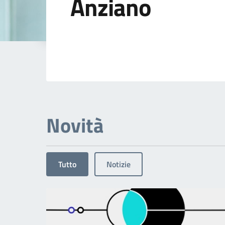
Anziano
Dettagli dell'arg
Novità
Tutto
Notizie