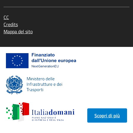
CC
Credits
Mappa del sito
Scopri di più