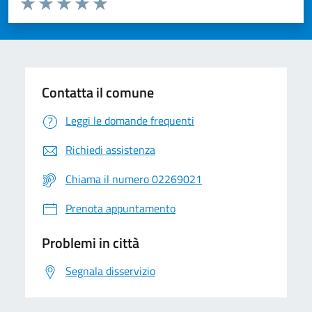
Valuta 1 stelle su 5
Valuta 2 stelle su 5
Valuta 3 stelle su 5
Valuta 4 stelle su 5
Valuta 5 stelle su 5
Contatta il comune
Leggi le domande frequenti
Richiedi assistenza
Chiama il numero 02269021
Prenota appuntamento
Problemi in città
Segnala disservizio