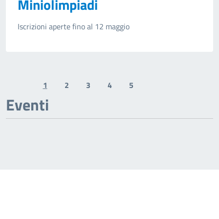
Miniolimpiadi
Iscrizioni aperte fino al 12 maggio
1
2
3
4
5
Previous page
Next page
Eventi