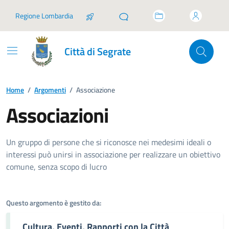
Vai ai contenuti
Vai al footer
Regione Lombardia
Città di Segrate
Home
/
Argomenti
/
Associazione
Associazioni
Dettagli dell'argomento
Un gruppo di persone che si riconosce nei medesimi ideali o
interessi può unirsi in associazione per realizzare un obiettivo
comune, senza scopo di lucro
Questo argomento è gestito da:
Cultura, Eventi, Rapporti con la Città