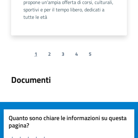
propone un'ampia offerta di corsi, culturali,
sportivi e per il tempo libero, dedicati a
tutte le età
1
2
3
4
5
Previous page
Next page
Documenti
Quanto sono chiare le informazioni su questa
pagina?
Valuta da 1 a 5 stelle la pagina