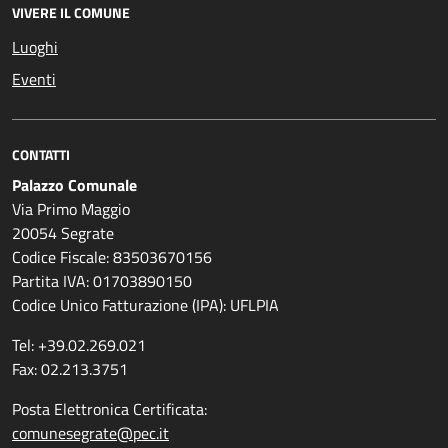
VIVERE IL COMUNE
Luoghi
Eventi
CONTATTI
Palazzo Comunale
Via Primo Maggio
20054 Segrate
Codice Fiscale: 83503670156
Partita IVA: 01703890150
Codice Unico Fatturazione (IPA): UFLPIA
Tel: +39.02.269.021
Fax: 02.213.3751
Posta Elettronica Certificata:
comunesegrate@pec.it