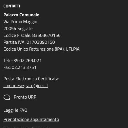
CONTATTI
Palazzo Comunale
Via Primo Maggio
20054 Segrate
Codice Fiscale: 83503670156
Partita IVA: 01703890150
Codice Unico Fatturazione (IPA): UFLPIA
Tel: +39.02.269.021
Fax: 02.213.3751
Posta Elettronica Certificata:
comunesegrate@pec.it
Pronto URP
Leggi le FAQ
Prenotazione appuntamento