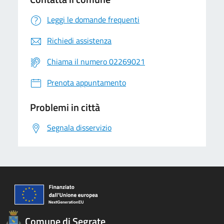
Leggi le domande frequenti
Richiedi assistenza
Chiama il numero 02269021
Prenota appuntamento
Problemi in città
Segnala disservizio
Comune di Segrate