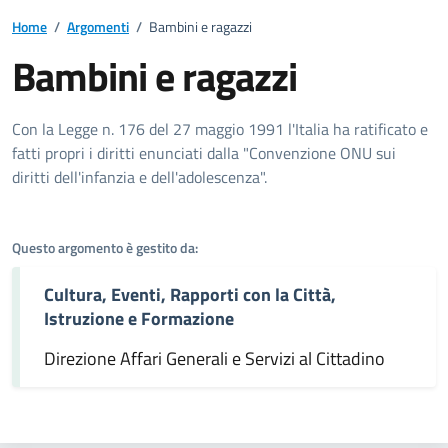
Home
/
Argomenti
/
Bambini e ragazzi
Bambini e ragazzi
Dettagli dell'argomento
Con la Legge n. 176 del 27 maggio 1991 l'Italia ha ratificato e
fatti propri i diritti enunciati dalla "Convenzione ONU sui
diritti dell'infanzia e dell'adolescenza".
Questo argomento è gestito da:
Cultura, Eventi, Rapporti con la Città,
Istruzione e Formazione
Direzione Affari Generali e Servizi al Cittadino