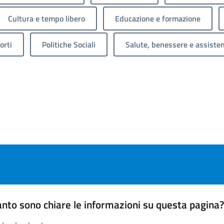
Cultura e tempo libero
Educazione e formazione
orti
Politiche Sociali
Salute, benessere e assiste
nto sono chiare le informazioni su questa pagina
 da 1 a 5 stelle la pagina