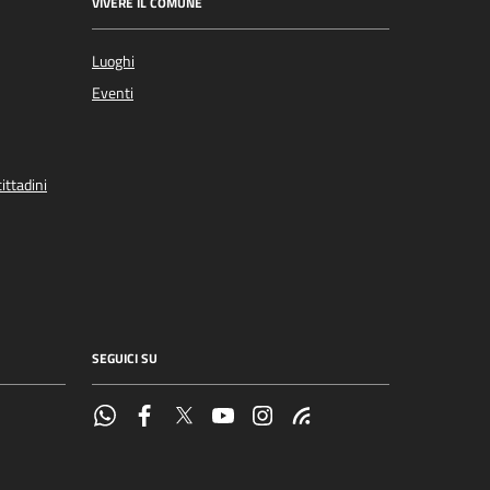
VIVERE IL COMUNE
Luoghi
Eventi
ittadini
SEGUICI SU