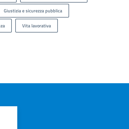
Giustizia e sicurezza pubblica
nza
Vita lavorativa
?