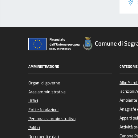
Comune di Segr
AMMINISTRAZIONE
CATEGORIE 
Albo Scrut
Organi di governo
iscrizioni
Aree amministrative
Ambiente
Uffici
Anagrafe e
Enti e fondazioni
Appalti pub
Personale amministrativo
Attività p
Politici
Canone Pa
Documenti e dati