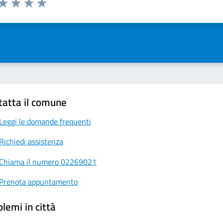
ta 1 stelle su 5
Valuta 2 stelle su 5
Valuta 3 stelle su 5
Valuta 4 stelle su 5
Valuta 5 stelle su 5
tatta il comune
Leggi le domande frequenti
Richiedi assistenza
Chiama il numero 02269021
Prenota appuntamento
lemi in città