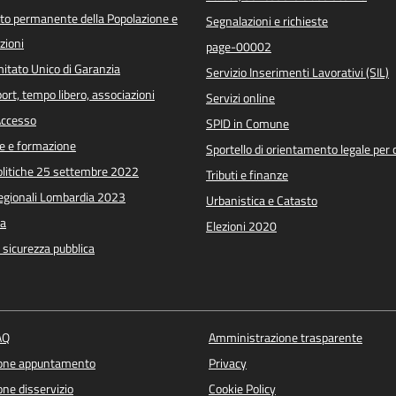
o permanente della Popolazione e
Segnalazioni e richieste
zioni
page-00002
itato Unico di Garanzia
Servizio Inserimenti Lavorativi (SIL)
port, tempo libero, associazioni
Servizi online
 Accesso
SPID in Comune
e e formazione
Sportello di orientamento legale per c
Politiche 25 settembre 2022
Tributi e finanze
Regionali Lombardia 2023
Urbanistica e Catasto
a
Elezioni 2020
e sicurezza pubblica
AQ
Amministrazione trasparente
ione appuntamento
Privacy
ne disservizio
Cookie Policy