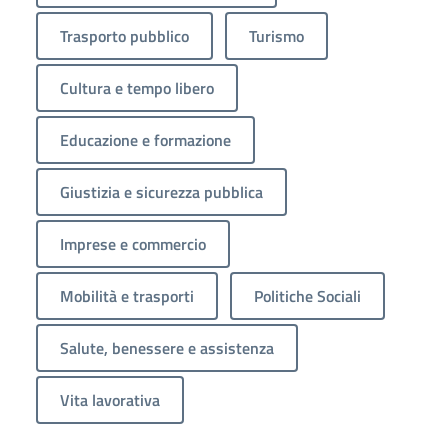
Trasporto pubblico
Turismo
Cultura e tempo libero
Educazione e formazione
Giustizia e sicurezza pubblica
Imprese e commercio
Mobilità e trasporti
Politiche Sociali
Salute, benessere e assistenza
Vita lavorativa