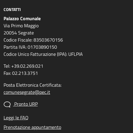
CONTATTI
Palazzo Comunale
Via Primo Maggio
20054 Segrate
Codice Fiscale: 83503670156
Partita IVA: 01703890150
Codice Unico Fatturazione (IPA): UFLPIA
Tel: +39.02.269.021
Fax: 02.213.3751
Posta Elettronica Certificata:
comunesegrate@pec.it
Pronto URP
Leggi le FAQ
Prenotazione appuntamento