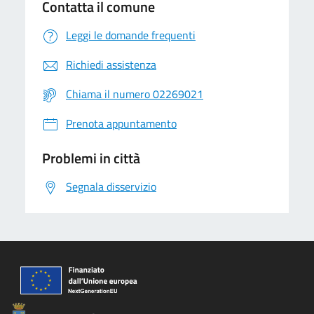
Contatta il comune
Leggi le domande frequenti
Richiedi assistenza
Chiama il numero 02269021
Prenota appuntamento
Problemi in città
Segnala disservizio