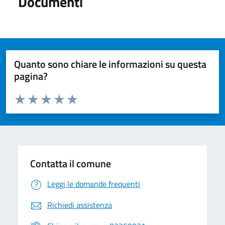
Documenti
Quanto sono chiare le informazioni su questa
pagina?
Valuta da 1 a 5 stelle la pagina
Valuta 1 stelle su 5
Valuta 2 stelle su 5
Valuta 3 stelle su 5
Valuta 4 stelle su 5
Valuta 5 stelle su 5
Contatta il comune
Leggi le domande frequenti
Richiedi assistenza