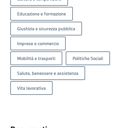
Educazione e formazione
Giustizia e sicurezza pubblica
Imprese e commercio
Mobilità e trasporti
Politiche Sociali
Salute, benessere e assistenza
Vita lavorativa