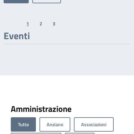
1
2
3
Previous page
Next page
Eventi
Amministrazione
Tutto
Anziano
Associazioni