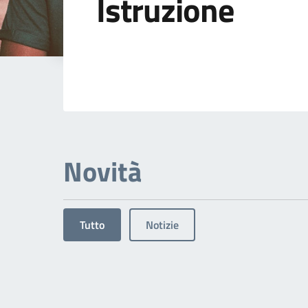
Istruzione
Dettagli dell'arg
Novità
Tutto
Notizie