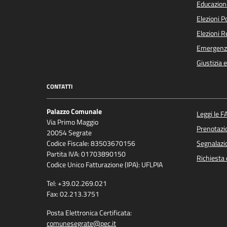
Educazion
Elezioni 
Elezioni 
Emergenz
Giustizia 
CONTATTI
Palazzo Comunale
Leggi le F
Via Primo Maggio
Prenotaz
20054 Segrate
Codice Fiscale: 83503670156
Segnalazio
Partita IVA: 01703890150
Richiesta 
Codice Unico Fatturazione (IPA): UFLPIA
Tel: +39.02.269.021
Fax: 02.213.3751
Posta Elettronica Certificata:
comunesegrate@pec.it