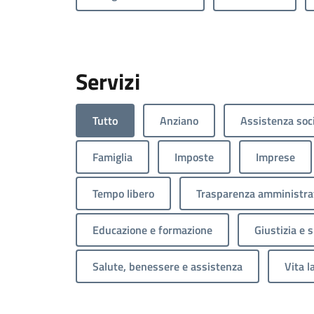
Servizi
Tutto
Anziano
Assistenza soc
Famiglia
Imposte
Imprese
Tempo libero
Trasparenza amministra
Educazione e formazione
Giustizia e 
Salute, benessere e assistenza
Vita l