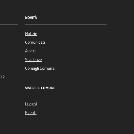
NOVITÀ
Notizie
Comunicati
Avvisi
Scadenze
Consigli Comunali
022
VIVERE IL COMUNE
Luoghi
Eventi