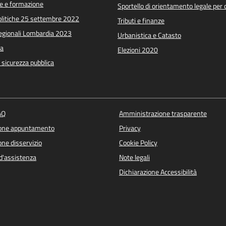
e e formazione
Sportello di orientamento legale per c
Politiche 25 settembre 2022
Tributi e finanze
Regionali Lombardia 2023
Urbanistica e Catasto
a
Elezioni 2020
e sicurezza pubblica
AQ
Amministrazione trasparente
ione appuntamento
Privacy
ne disservizio
Cookie Policy
d'assistenza
Note legali
Dichiarazione Accessibilità