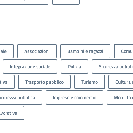
iale
Associazioni
Bambini e ragazzi
Comun
Integrazione sociale
Polizia
Sicurezza pubbli
tiva
Trasporto pubblico
Turismo
Cultura 
sicurezza pubblica
Imprese e commercio
Mobilità 
avorativa